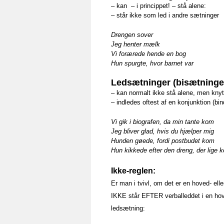
– kan – i princippet! – stå alene:
– står ikke som led i andre sætninger
Drengen sover
Jeg henter mælk
Vi forærede hende en bog
Hun spurgte, hvor barnet var
Ledsætninger (bisætninge
– kan normalt ikke stå alene, men knyt
– indledes oftest af en konjunktion (bin
Vi gik i biografen, da min tante kom
Jeg bliver glad, hvis du hjælper mig
Hunden gøede, fordi postbudet kom
Hun kikkede efter den dreng, der lige 
Ikke-reglen:
Er man i tvivl, om det er en hoved- el
IKKE står EFTER verballeddet i en ho
ledsætning: