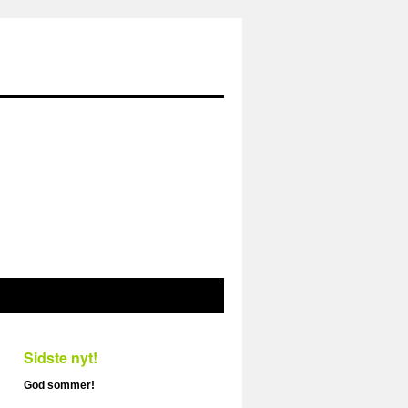
Sidste nyt!
God sommer!