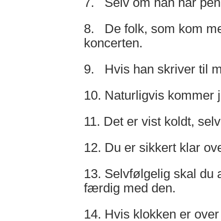
7. Selv om han har peng
8. De folk, som kom meget 
koncerten.
9. Hvis han skriver til mi
10. Naturligvis kommer je
11. Det er vist koldt, se
12. Du er sikkert klar ove
13. Selvfølgelig skal du 
færdig med den.
14. Hvis klokken er over