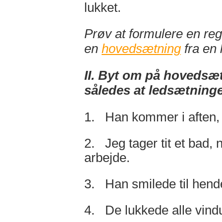
lukket.
Prøv at formulere en re
en
hovedsætning
fra en 
II. Byt om på hovedsæ
således at ledsætninge
1. Han kommer i aften, h
2. Jeg tager tit et bad,
arbejde.
3. Han smilede til hende
4. De lukkede alle vindu