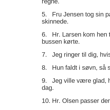
regne.
5. Fru Jensen tog sin p
skinnede.
6. Hr. Larsen kom hen ti
bussen kørte.
7. Jeg ringer til dig, hvis
8. Hun faldt i søvn, så 
9. Jeg ville være glad, h
dag.
10. Hr. Olsen passer der