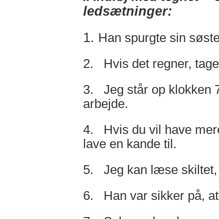
ledsætninger:
1.
Han spurgte sin søste
2. Hvis det regner, tager
3. Jeg står op klokken 7
arbejde.
4. Hvis du vil have mere 
lave en kande til.
5. Jeg kan læse skiltet, 
6. Han var sikker på, at